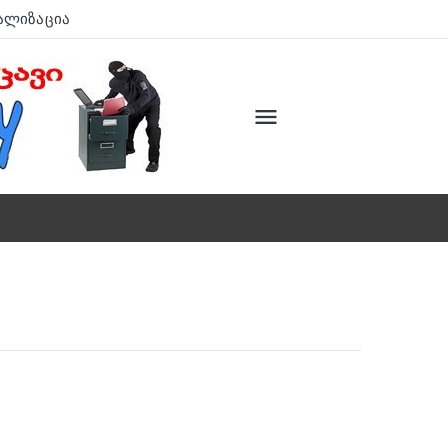
ალიზაცია
