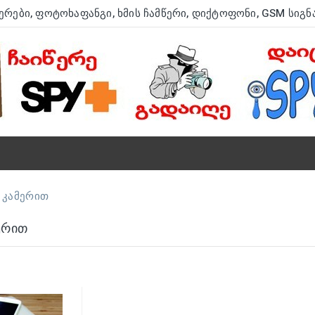
ერები
,
Ფოტოხაფანგი
,
Ხმის Ჩამწერი
,
Დიქტოფონი,
GSM Სიგნ
 Კამერით
ერით