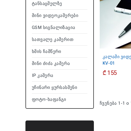
Ტანსაცმელზე
Მინი Ვიდეოკამერები
GSM Სიგნალიზაცია
Სათვალე Კამერით
Ხმის Ჩამწერი
კალამი ვიდ
KV-01
Მინი Ძიძა Კამერა
₾ 155
IP Კამერა
Უჩინარი Ყურსასმენი
Ფოტო-Ხაფანგი
ჩვენება 1-1 o