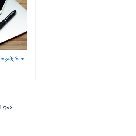
ეოკამერით
 1 დან